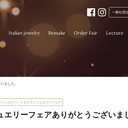
一般社団
Italian jewelry
Order Fair
Lecture
Remake
E
ざいました。
ンジュエリー：イタリアンジュエリーフェア
ュエリーフェアありがとうございま