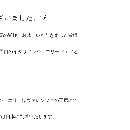
ざいました。💛
事の皆様、お越しいただきました皆様
6回目のイタリアンジュエリーフェアと
ジュエリーはヴァレンツァの工房にて
には日本に到着いたします。