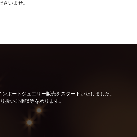
ださいませ。
より、インポートジュエリー販売をスタートいたしました。
取り扱いご相談等を承ります。