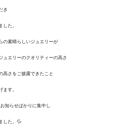
だき
ました。
らの素晴らしいジュエリーが
ジュエリーのクオリティーの高さ
の高さをご披露できたこと
げます。
でのお知らせばかりに集中し
した。💦