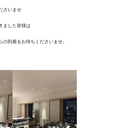
ださいませ
きました皆様は
らの到着をお待ちくださいませ。