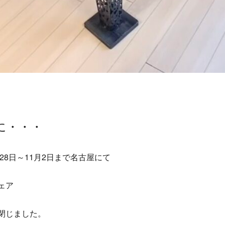
に・・・
28日～11月2日まで名古屋にて
ェア
閉じました。