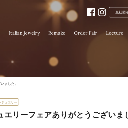
一般社団
Italian jewelry
Order Fair
Lecture
Remake
E
ざいました。
ンジュエリー
ュエリーフェアありがとうございま