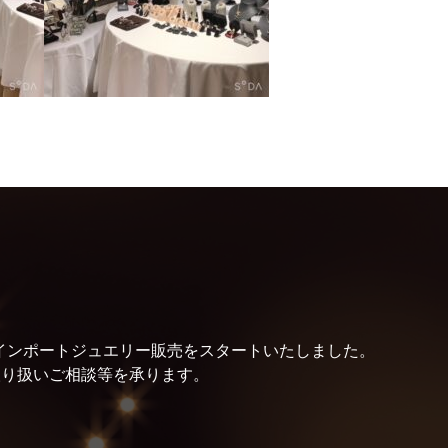
より、インポートジュエリー販売をスタートいたしました。
取り扱いご相談等を承ります。