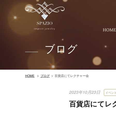
HOM
ブログ
百貨店にてレクチャー会
HOME
ブログ
2023年10月23日
イベン
百貨店にてレ