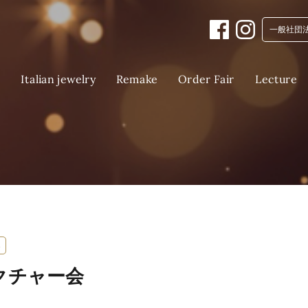
一般社団
Italian jewelry
Order Fair
Lecture
Remake
E
ト
クチャー会