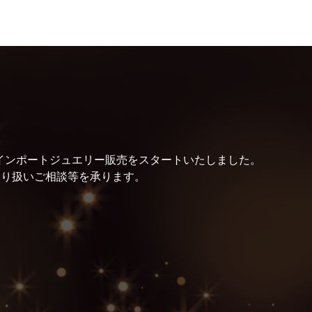
より、インポートジュエリー販売をスタートいたしました。
取り扱いご相談等を承ります。